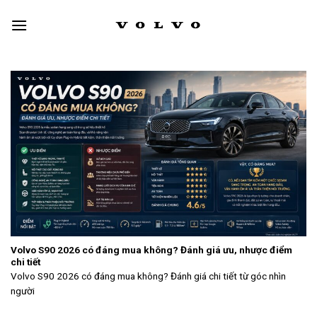
Skip
to
content
Volvo S90 2026 có đáng mua không? Đánh giá ưu, nhược điểm
chi tiết
Volvo S90 2026 có đáng mua không? Đánh giá chi tiết từ góc nhìn
người