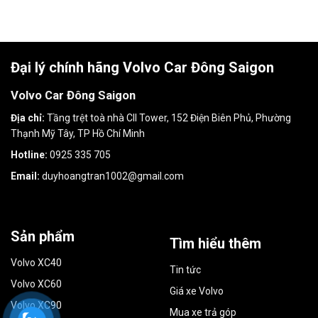
Đại lý chính hãng Volvo Car Đông Saigon
Volvo Car Đông Saigon
Địa chỉ:
Tầng trệt toà nhà CII Tower, 152 Điện Biên Phủ, Phường
Thạnh Mỹ Tây, TP Hồ Chí Minh
Hotline:
0925 335 705
Email:
duyhoangtran1002@gmail.com
Sản phẩm
Tìm hiểu thêm
Volvo XC40
Tin tức
Volvo XC60
Giá xe Volvo
Volvo XC90
Mua xe trả góp