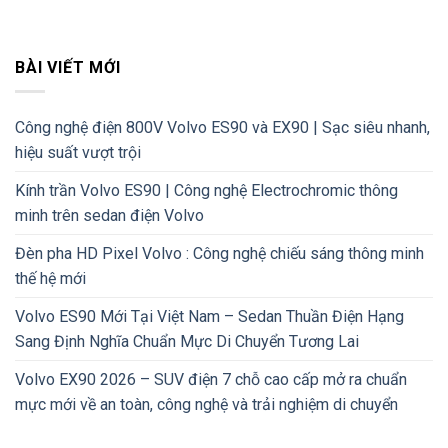
BÀI VIẾT MỚI
Công nghệ điện 800V Volvo ES90 và EX90 | Sạc siêu nhanh,
hiệu suất vượt trội
Kính trần Volvo ES90 | Công nghệ Electrochromic thông
minh trên sedan điện Volvo
Đèn pha HD Pixel Volvo : Công nghệ chiếu sáng thông minh
thế hệ mới
Volvo ES90 Mới Tại Việt Nam – Sedan Thuần Điện Hạng
Sang Định Nghĩa Chuẩn Mực Di Chuyển Tương Lai
Volvo EX90 2026 – SUV điện 7 chỗ cao cấp mở ra chuẩn
mực mới về an toàn, công nghệ và trải nghiệm di chuyển