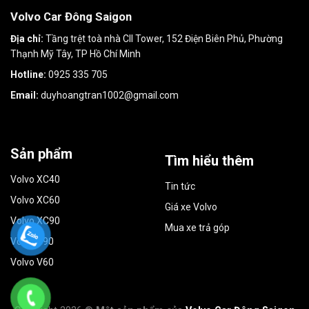
Volvo Car Đông Saigon
Địa chỉ:
Tầng trệt toà nhà CII Tower, 152 Điện Biên Phủ, Phường
Thạnh Mỹ Tây, TP Hồ Chí Minh
Hotline:
0925 335 705
Email:
duyhoangtran1002@gmail.com
Sản phẩm
Tìm hiểu thêm
Volvo XC40
Tin tức
Volvo XC60
Giá xe Volvo
Volvo XC90
Mua xe trả góp
Volvo S90
Volvo V60