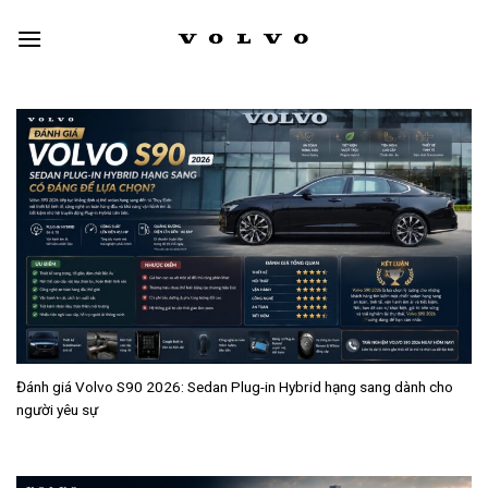
Skip
to
content
Đánh giá Volvo S90 2026: Sedan Plug-in Hybrid hạng sang dành cho
người yêu sự