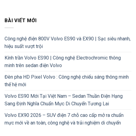
BÀI VIẾT MỚI
Công nghệ điện 800V Volvo ES90 và EX90 | Sạc siêu nhanh,
hiệu suất vượt trội
Kính trần Volvo ES90 | Công nghệ Electrochromic thông
minh trên sedan điện Volvo
Đèn pha HD Pixel Volvo : Công nghệ chiếu sáng thông minh
thế hệ mới
Volvo ES90 Mới Tại Việt Nam – Sedan Thuần Điện Hạng
Sang Định Nghĩa Chuẩn Mực Di Chuyển Tương Lai
Volvo EX90 2026 – SUV điện 7 chỗ cao cấp mở ra chuẩn
mực mới về an toàn, công nghệ và trải nghiệm di chuyển