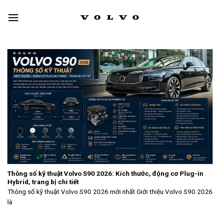
Skip
to
content
Thông số kỹ thuật Volvo S90 2026: Kích thước, động cơ Plug-in
Hybrid, trang bị chi tiết
Thông số kỹ thuật Volvo S90 2026 mới nhất Giới thiệu Volvo S90 2026
là