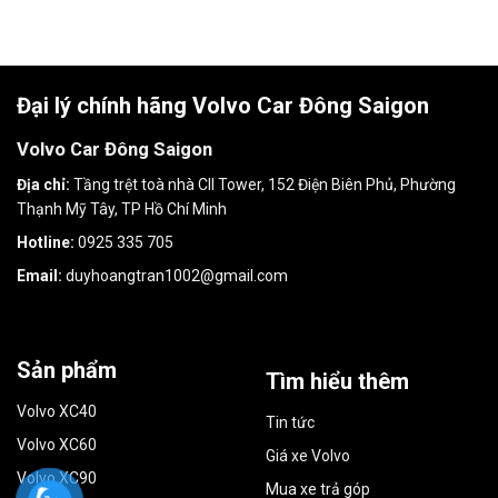
Đại lý chính hãng Volvo Car Đông Saigon
Volvo Car Đông Saigon
Địa chỉ:
Tầng trệt toà nhà CII Tower, 152 Điện Biên Phủ, Phường
Thạnh Mỹ Tây, TP Hồ Chí Minh
Hotline:
0925 335 705
Email:
duyhoangtran1002@gmail.com
Sản phẩm
Tìm hiểu thêm
Volvo XC40
Tin tức
Volvo XC60
Giá xe Volvo
Volvo XC90
Mua xe trả góp