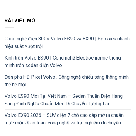
BÀI VIẾT MỚI
Công nghệ điện 800V Volvo ES90 và EX90 | Sạc siêu nhanh,
hiệu suất vượt trội
Kính trần Volvo ES90 | Công nghệ Electrochromic thông
minh trên sedan điện Volvo
Đèn pha HD Pixel Volvo : Công nghệ chiếu sáng thông minh
thế hệ mới
Volvo ES90 Mới Tại Việt Nam – Sedan Thuần Điện Hạng
Sang Định Nghĩa Chuẩn Mực Di Chuyển Tương Lai
Volvo EX90 2026 – SUV điện 7 chỗ cao cấp mở ra chuẩn
mực mới về an toàn, công nghệ và trải nghiệm di chuyển