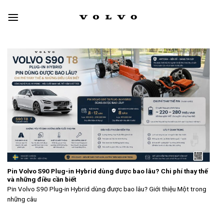
Skip
to
content
Pin Volvo S90 Plug-in Hybrid dùng được bao lâu? Chi phí thay thế
và những điều cần biết
Pin Volvo S90 Plug-in Hybrid dùng được bao lâu? Giới thiệu Một trong
những câu