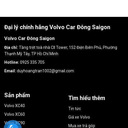
Đại lý chính hãng Volvo Car Đông Saigon
Volvo Car Đông Saigon
Địa chỉ:
Tầng trệt toà nhà CII Tower, 152 Điện Biên Phủ, Phường
Thạnh Mỹ Tây, TP Hồ Chí Minh
Hotline:
0925 335 705
Email:
duyhoangtran1002@gmail.com
Sản phẩm
Tìm hiểu thêm
Volvo XC40
Tin tức
Volvo XC60
Giá xe Volvo
Volvo XC90
Mua xe trả góp