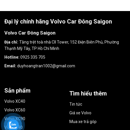
Đại lý chính hãng Volvo Car Đông Saigon
Volvo Car Đông Saigon
Địa chỉ:
Tầng trệt toà nhà CII Tower, 152 Điện Biên Phủ, Phường
Thạnh Mỹ Tây, TP Hồ Chí Minh
Hotline:
0925 335 705
Email:
duyhoangtran1002@gmail.com
Sản phẩm
Tìm hiểu thêm
Volvo XC40
Tin tức
Volvo XC60
Giá xe Volvo
Volvo XC90
Mua xe trả góp
Volvo S90