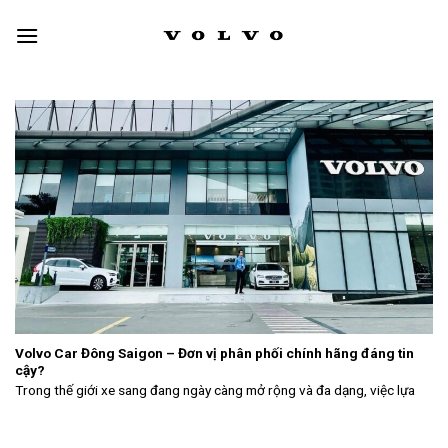
Skip
to
content
Volvo Car Đông Saigon – Đơn vị phân phối chính hãng đáng tin
cậy?
Trong thế giới xe sang đang ngày càng mở rộng và đa dạng, việc lựa