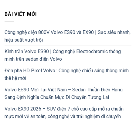
BÀI VIẾT MỚI
Công nghệ điện 800V Volvo ES90 và EX90 | Sạc siêu nhanh,
hiệu suất vượt trội
Kính trần Volvo ES90 | Công nghệ Electrochromic thông
minh trên sedan điện Volvo
Đèn pha HD Pixel Volvo : Công nghệ chiếu sáng thông minh
thế hệ mới
Volvo ES90 Mới Tại Việt Nam – Sedan Thuần Điện Hạng
Sang Định Nghĩa Chuẩn Mực Di Chuyển Tương Lai
Volvo EX90 2026 – SUV điện 7 chỗ cao cấp mở ra chuẩn
mực mới về an toàn, công nghệ và trải nghiệm di chuyển