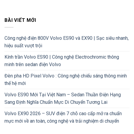
BÀI VIẾT MỚI
Công nghệ điện 800V Volvo ES90 và EX90 | Sạc siêu nhanh,
hiệu suất vượt trội
Kính trần Volvo ES90 | Công nghệ Electrochromic thông
minh trên sedan điện Volvo
Đèn pha HD Pixel Volvo : Công nghệ chiếu sáng thông minh
thế hệ mới
Volvo ES90 Mới Tại Việt Nam – Sedan Thuần Điện Hạng
Sang Định Nghĩa Chuẩn Mực Di Chuyển Tương Lai
Volvo EX90 2026 – SUV điện 7 chỗ cao cấp mở ra chuẩn
mực mới về an toàn, công nghệ và trải nghiệm di chuyển