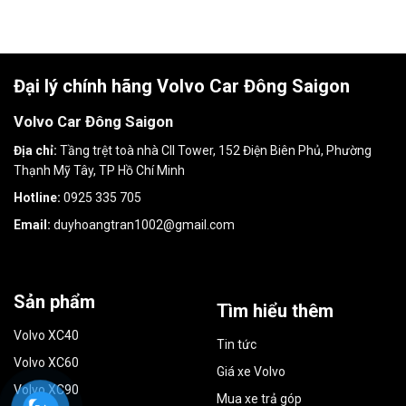
Đại lý chính hãng Volvo Car Đông Saigon
Volvo Car Đông Saigon
Địa chỉ:
Tầng trệt toà nhà CII Tower, 152 Điện Biên Phủ, Phường
Thạnh Mỹ Tây, TP Hồ Chí Minh
Hotline:
0925 335 705
Email:
duyhoangtran1002@gmail.com
Sản phẩm
Tìm hiểu thêm
Volvo XC40
Tin tức
Volvo XC60
Giá xe Volvo
Volvo XC90
Mua xe trả góp