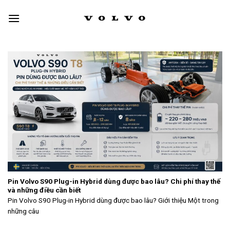
Skip
to
content
Pin Volvo S90 Plug-in Hybrid dùng được bao lâu? Chi phí thay thế
và những điều cần biết
Pin Volvo S90 Plug-in Hybrid dùng được bao lâu? Giới thiệu Một trong
những câu