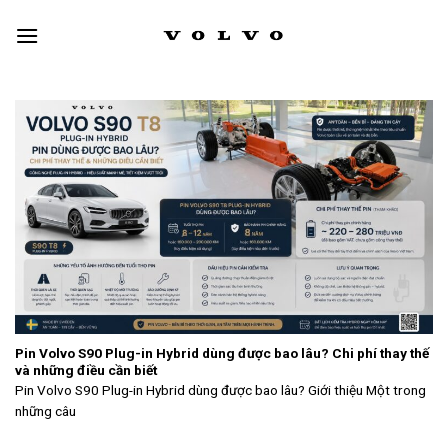
Skip
to
content
Pin Volvo S90 Plug-in Hybrid dùng được bao lâu? Chi phí thay thế
và những điều cần biết
Pin Volvo S90 Plug-in Hybrid dùng được bao lâu? Giới thiệu Một trong
những câu