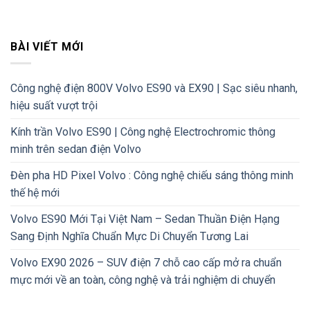
BÀI VIẾT MỚI
Công nghệ điện 800V Volvo ES90 và EX90 | Sạc siêu nhanh,
hiệu suất vượt trội
Kính trần Volvo ES90 | Công nghệ Electrochromic thông
minh trên sedan điện Volvo
Đèn pha HD Pixel Volvo : Công nghệ chiếu sáng thông minh
thế hệ mới
Volvo ES90 Mới Tại Việt Nam – Sedan Thuần Điện Hạng
Sang Định Nghĩa Chuẩn Mực Di Chuyển Tương Lai
Volvo EX90 2026 – SUV điện 7 chỗ cao cấp mở ra chuẩn
mực mới về an toàn, công nghệ và trải nghiệm di chuyển