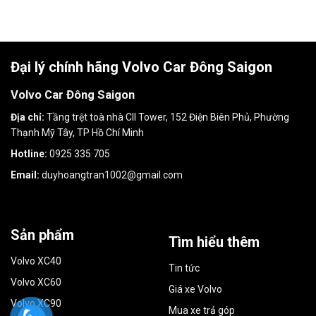
Đại lý chính hãng Volvo Car Đông Saigon
Volvo Car Đông Saigon
Địa chỉ:
Tầng trệt toà nhà CII Tower, 152 Điện Biên Phủ, Phường
Thạnh Mỹ Tây, TP Hồ Chí Minh
Hotline:
0925 335 705
Email:
duyhoangtran1002@gmail.com
Sản phẩm
Tìm hiểu thêm
Volvo XC40
Tin tức
Volvo XC60
Giá xe Volvo
Volvo XC90
Mua xe trả góp