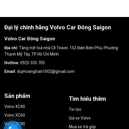
Đại lý chính hãng Volvo Car Đông Saigon
Volvo Car Đông Saigon
Địa chỉ:
Tầng trệt toà nhà CII Tower, 152 Điện Biên Phủ, Phường
Thạnh Mỹ Tây, TP Hồ Chí Minh
Hotline:
0925 335 705
Email:
duyhoangtran1002@gmail.com
Sản phẩm
Tìm hiểu thêm
Volvo XC40
Tin tức
Volvo XC60
Giá xe Volvo
Volvo XC90
Mua xe trả góp