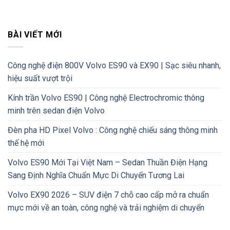
BÀI VIẾT MỚI
Công nghệ điện 800V Volvo ES90 và EX90 | Sạc siêu nhanh,
hiệu suất vượt trội
Kính trần Volvo ES90 | Công nghệ Electrochromic thông
minh trên sedan điện Volvo
Đèn pha HD Pixel Volvo : Công nghệ chiếu sáng thông minh
thế hệ mới
Volvo ES90 Mới Tại Việt Nam – Sedan Thuần Điện Hạng
Sang Định Nghĩa Chuẩn Mực Di Chuyển Tương Lai
Volvo EX90 2026 – SUV điện 7 chỗ cao cấp mở ra chuẩn
mực mới về an toàn, công nghệ và trải nghiệm di chuyển