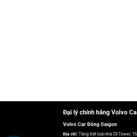
Đại lý chính hãng Volvo C
Volvo Car Đông Saigon
Địa chỉ:
Tầng trệt toà nhà CII Tower, 