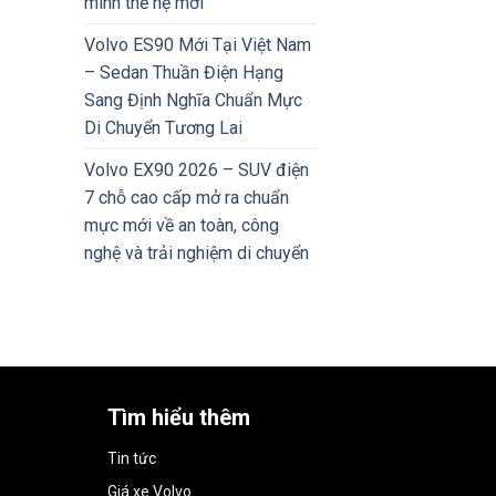
minh thế hệ mới
Volvo ES90 Mới Tại Việt Nam
– Sedan Thuần Điện Hạng
Sang Định Nghĩa Chuẩn Mực
Di Chuyển Tương Lai
Volvo EX90 2026 – SUV điện
7 chỗ cao cấp mở ra chuẩn
mực mới về an toàn, công
nghệ và trải nghiệm di chuyển
Tìm hiểu thêm
Tin tức
Giá xe Volvo