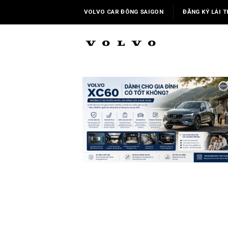
Skip
VOLVO CAR ĐÔNG SAIGON
ĐĂNG KÝ LÁI T
to
content