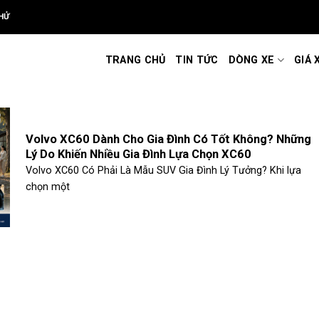
HỬ
TRANG CHỦ
TIN TỨC
DÒNG XE
GIÁ 
Volvo XC60 Dành Cho Gia Đình Có Tốt Không? Những
Lý Do Khiến Nhiều Gia Đình Lựa Chọn XC60
Volvo XC60 Có Phải Là Mẫu SUV Gia Đình Lý Tưởng? Khi lựa
chọn một