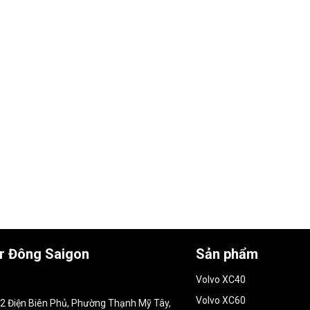
ar Đông Saigon
Sản phẩm
Volvo XC40
Volvo XC60
152 Điện Biên Phủ, Phường Thạnh Mỹ Tây,