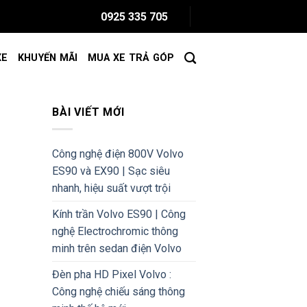
0925 335 705
XE
KHUYẾN MÃI
MUA XE TRẢ GÓP
BÀI VIẾT MỚI
Công nghệ điện 800V Volvo
ES90 và EX90 | Sạc siêu
nhanh, hiệu suất vượt trội
Kính trần Volvo ES90 | Công
nghệ Electrochromic thông
minh trên sedan điện Volvo
Đèn pha HD Pixel Volvo :
Công nghệ chiếu sáng thông