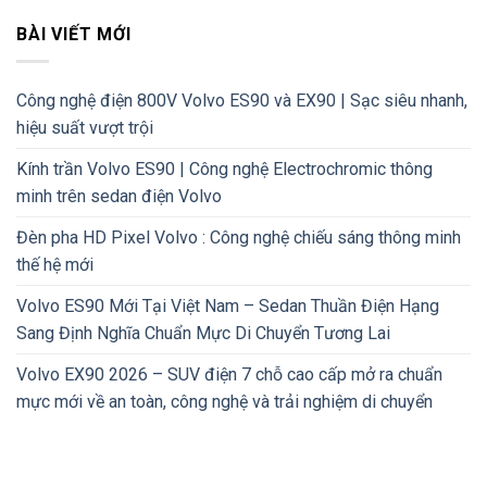
BÀI VIẾT MỚI
Công nghệ điện 800V Volvo ES90 và EX90 | Sạc siêu nhanh,
hiệu suất vượt trội
Kính trần Volvo ES90 | Công nghệ Electrochromic thông
minh trên sedan điện Volvo
Đèn pha HD Pixel Volvo : Công nghệ chiếu sáng thông minh
thế hệ mới
Volvo ES90 Mới Tại Việt Nam – Sedan Thuần Điện Hạng
Sang Định Nghĩa Chuẩn Mực Di Chuyển Tương Lai
Volvo EX90 2026 – SUV điện 7 chỗ cao cấp mở ra chuẩn
mực mới về an toàn, công nghệ và trải nghiệm di chuyển