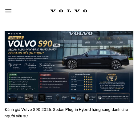
Skip
to
content
Đánh giá Volvo S90 2026: Sedan Plug-in Hybrid hạng sang dành cho
người yêu sự