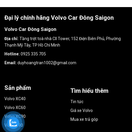
Đại lý chính hãng Volvo Car Đông Saigon
Volvo Car Đông Saigon
Địa chỉ:
Tầng trệt toà nhà CII Tower, 152 Điện Biên Phủ, Phường
Thạnh Mỹ Tây, TP Hồ Chí Minh
Hotline:
0925 335 705
Email:
duyhoangtran1002@gmail.com
Sản phẩm
Tìm hiểu thêm
Volvo XC40
Tin tức
Volvo XC60
Giá xe Volvo
Volvo XC90
Mua xe trả góp
Volvo S90