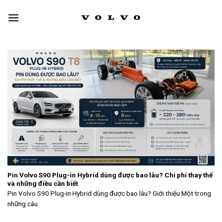
Skip
to
content
Pin Volvo S90 Plug-in Hybrid dùng được bao lâu? Chi phí thay thế
và những điều cần biết
Pin Volvo S90 Plug-in Hybrid dùng được bao lâu? Giới thiệu Một trong
những câu