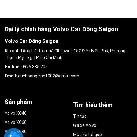
Đại lý chính hãng Volvo Car Đông Saigon
Volvo Car Đông Saigon
Địa chỉ:
Tầng trệt toà nhà CII Tower, 152 Điện Biên Phủ, Phường
Thạnh Mỹ Tây, TP Hồ Chí Minh
Hotline:
0925 335 705
Email:
duyhoangtran1002@gmail.com
Sản phẩm
Tìm hiểu thêm
Volvo XC40
Tin tức
Volvo XC60
Giá xe Volvo
Volvo XC90
Mua xe trả góp