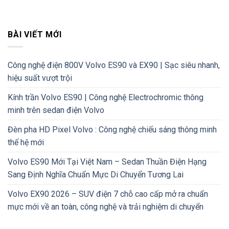
BÀI VIẾT MỚI
Công nghệ điện 800V Volvo ES90 và EX90 | Sạc siêu nhanh,
hiệu suất vượt trội
Kính trần Volvo ES90 | Công nghệ Electrochromic thông
minh trên sedan điện Volvo
Đèn pha HD Pixel Volvo : Công nghệ chiếu sáng thông minh
thế hệ mới
Volvo ES90 Mới Tại Việt Nam – Sedan Thuần Điện Hạng
Sang Định Nghĩa Chuẩn Mực Di Chuyển Tương Lai
Volvo EX90 2026 – SUV điện 7 chỗ cao cấp mở ra chuẩn
mực mới về an toàn, công nghệ và trải nghiệm di chuyển