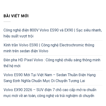
BÀI VIẾT MỚI
Công nghệ điện 800V Volvo ES90 và EX90 | Sạc siêu nhanh,
hiệu suất vượt trội
Kính trần Volvo ES90 | Công nghệ Electrochromic thông
minh trên sedan điện Volvo
Đèn pha HD Pixel Volvo : Công nghệ chiếu sáng thông minh
thế hệ mới
Volvo ES90 Mới Tại Việt Nam – Sedan Thuần Điện Hạng
Sang Định Nghĩa Chuẩn Mực Di Chuyển Tương Lai
Volvo EX90 2026 – SUV điện 7 chỗ cao cấp mở ra chuẩn
mực mới về an toàn, công nghệ và trải nghiệm di chuyển