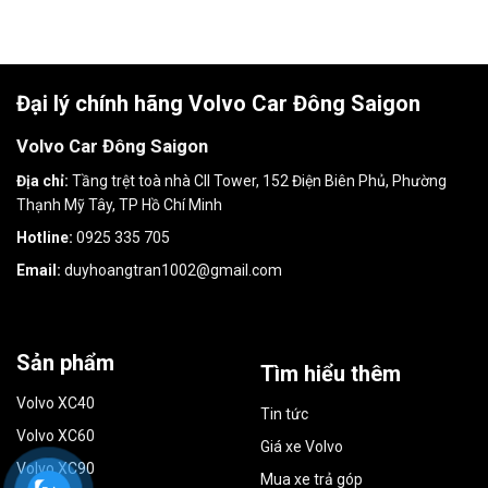
Đại lý chính hãng Volvo Car Đông Saigon
Volvo Car Đông Saigon
Địa chỉ:
Tầng trệt toà nhà CII Tower, 152 Điện Biên Phủ, Phường
Thạnh Mỹ Tây, TP Hồ Chí Minh
Hotline:
0925 335 705
Email:
duyhoangtran1002@gmail.com
Sản phẩm
Tìm hiểu thêm
Volvo XC40
Tin tức
Volvo XC60
Giá xe Volvo
Volvo XC90
Mua xe trả góp