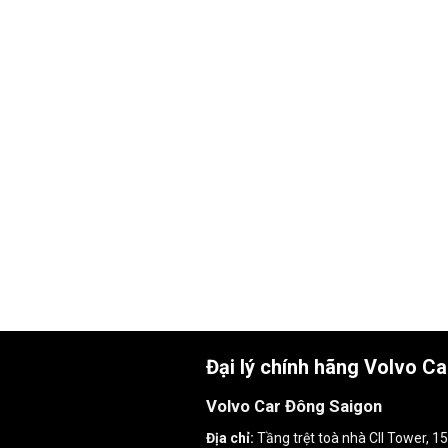
Đại lý chính hãng Volvo C
Volvo Car Đông Saigon
Địa chỉ:
Tầng trệt toà nhà CII Tower, 