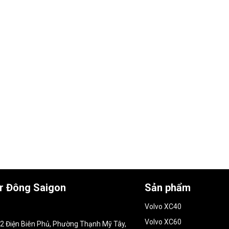
ar Đông Saigon
Sản phẩm
Volvo XC40
Volvo XC60
152 Điện Biên Phủ, Phường Thạnh Mỹ Tây,