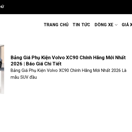
HỬ
TRANG CHỦ
TIN TỨC
DÒNG XE
GIÁ 
Bảng Giá Phụ Kiện Volvo XC90 Chính Hãng Mới Nhất
2026 | Báo Giá Chi Tiết
Bảng Giá Phụ Kiện Volvo XC90 Chính Hãng Mới Nhất 2026 Là
mẫu SUV đầu