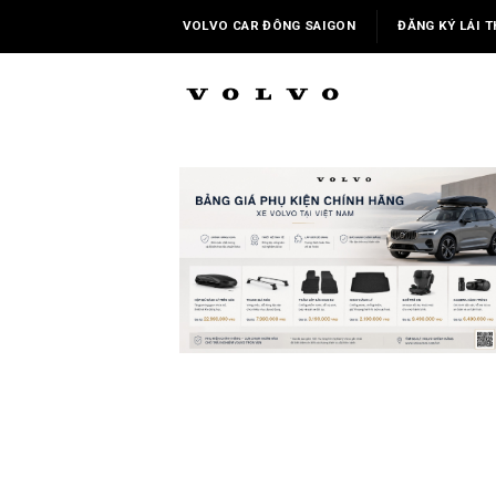
Skip
VOLVO CAR ĐÔNG SAIGON
ĐĂNG KÝ LÁI T
to
content