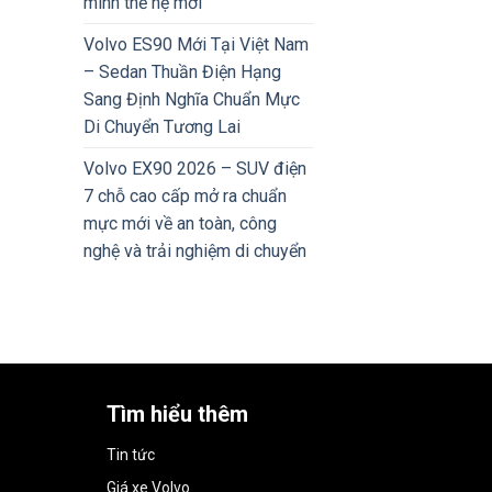
minh thế hệ mới
Volvo ES90 Mới Tại Việt Nam
– Sedan Thuần Điện Hạng
Sang Định Nghĩa Chuẩn Mực
Di Chuyển Tương Lai
Volvo EX90 2026 – SUV điện
7 chỗ cao cấp mở ra chuẩn
mực mới về an toàn, công
nghệ và trải nghiệm di chuyển
Tìm hiểu thêm
Tin tức
Giá xe Volvo