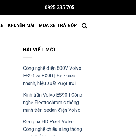
0925 335 705
XE
KHUYẾN MÃI
MUA XE TRẢ GÓP
BÀI VIẾT MỚI
Công nghệ điện 800V Volvo
ES90 và EX90 | Sạc siêu
nhanh, hiệu suất vượt trội
Kính trần Volvo ES90 | Công
nghệ Electrochromic thông
minh trên sedan điện Volvo
Đèn pha HD Pixel Volvo :
Công nghệ chiếu sáng thông