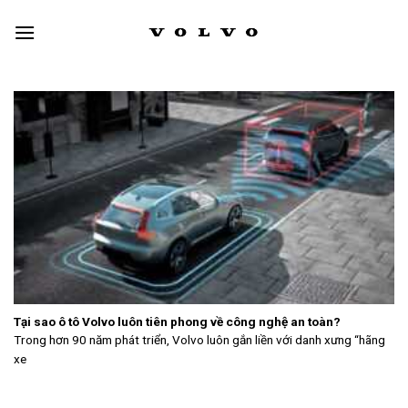
Skip
to
content
Tại sao ô tô Volvo luôn tiên phong về công nghệ an toàn?
Trong hơn 90 năm phát triển, Volvo luôn gắn liền với danh xưng “hãng
xe