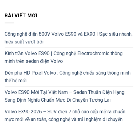
BÀI VIẾT MỚI
Công nghệ điện 800V Volvo ES90 và EX90 | Sạc siêu nhanh,
hiệu suất vượt trội
Kính trần Volvo ES90 | Công nghệ Electrochromic thông
minh trên sedan điện Volvo
Đèn pha HD Pixel Volvo : Công nghệ chiếu sáng thông minh
thế hệ mới
Volvo ES90 Mới Tại Việt Nam – Sedan Thuần Điện Hạng
Sang Định Nghĩa Chuẩn Mực Di Chuyển Tương Lai
Volvo EX90 2026 – SUV điện 7 chỗ cao cấp mở ra chuẩn
mực mới về an toàn, công nghệ và trải nghiệm di chuyển