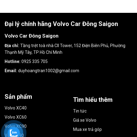
Đại lý chính hãng Volvo Car Đông Saigon
Volvo Car Đông Saigon
Địa chỉ:
Tầng trệt toà nhà CII Tower, 152 Điện Biên Phủ, Phường
Thạnh Mỹ Tây, TP Hồ Chí Minh
Hotline:
0925 335 705
Email:
duyhoangtran1002@gmail.com
Sản phẩm
Tìm hiểu thêm
Volvo XC40
Tin tức
Volvo XC60
Giá xe Volvo
Volvo XC90
Mua xe trả góp
Volvo S90