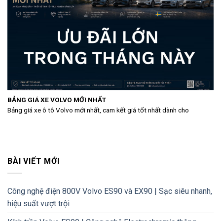
BẢNG GIÁ XE VOLVO MỚI NHẤT
Bảng giá xe ô tô Volvo mới nhất, cam kết giá tốt nhất dành cho
BÀI VIẾT MỚI
Công nghệ điện 800V Volvo ES90 và EX90 | Sạc siêu nhanh,
hiệu suất vượt trội