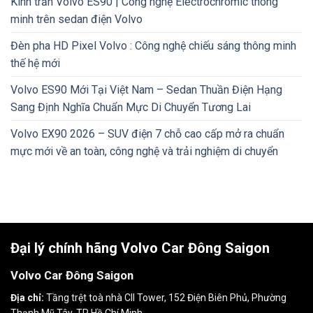
Kính trần Volvo ES90 | Công nghệ Electrochromic thông
minh trên sedan điện Volvo
Đèn pha HD Pixel Volvo : Công nghệ chiếu sáng thông minh
thế hệ mới
Volvo ES90 Mới Tại Việt Nam – Sedan Thuần Điện Hạng
Sang Định Nghĩa Chuẩn Mực Di Chuyển Tương Lai
Volvo EX90 2026 – SUV điện 7 chỗ cao cấp mở ra chuẩn
mực mới về an toàn, công nghệ và trải nghiệm di chuyển
Đại lý chính hãng Volvo Car Đông Saigon
Volvo Car Đông Saigon
Địa chỉ:
Tầng trệt toà nhà CII Tower, 152 Điện Biên Phủ, Phường
Thạnh Mỹ Tây, TP Hồ Chí Minh