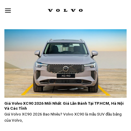
Skip
to
content
Giá Volvo XC90 2026 Mới Nhất: Giá Lăn Bánh Tại TP.HCM, Hà Nội
Và Các Tỉnh
Giá Volvo XC90 2026 Bao Nhiêu? Volvo XC90 là mẫu SUV đầu bảng
của Volvo,