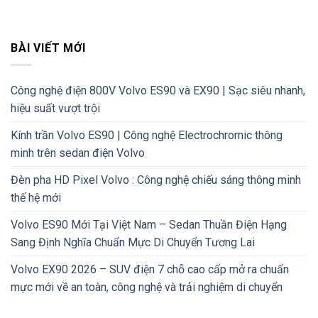
BÀI VIẾT MỚI
Công nghệ điện 800V Volvo ES90 và EX90 | Sạc siêu nhanh,
hiệu suất vượt trội
Kính trần Volvo ES90 | Công nghệ Electrochromic thông
minh trên sedan điện Volvo
Đèn pha HD Pixel Volvo : Công nghệ chiếu sáng thông minh
thế hệ mới
Volvo ES90 Mới Tại Việt Nam – Sedan Thuần Điện Hạng
Sang Định Nghĩa Chuẩn Mực Di Chuyển Tương Lai
Volvo EX90 2026 – SUV điện 7 chỗ cao cấp mở ra chuẩn
mực mới về an toàn, công nghệ và trải nghiệm di chuyển