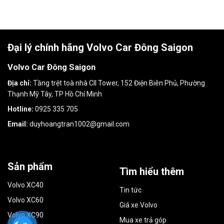
Đại lý chính hãng Volvo Car Đông Saigon
Volvo Car Đông Saigon
Địa chỉ:
Tầng trệt toà nhà CII Tower, 152 Điện Biên Phủ, Phường
Thạnh Mỹ Tây, TP Hồ Chí Minh
Hotline:
0925 335 705
Email:
duyhoangtran1002@gmail.com
Sản phẩm
Tìm hiểu thêm
Volvo XC40
Tin tức
Volvo XC60
Giá xe Volvo
Volvo XC90
Mua xe trả góp