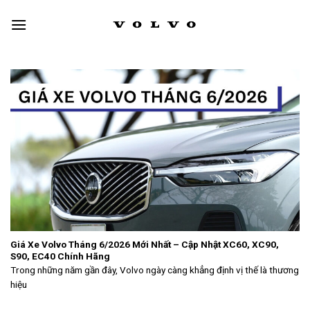
Skip
to
content
Giá Xe Volvo Tháng 6/2026 Mới Nhất – Cập Nhật XC60, XC90,
S90, EC40 Chính Hãng
Trong những năm gần đây, Volvo ngày càng khẳng định vị thế là thương
hiệu