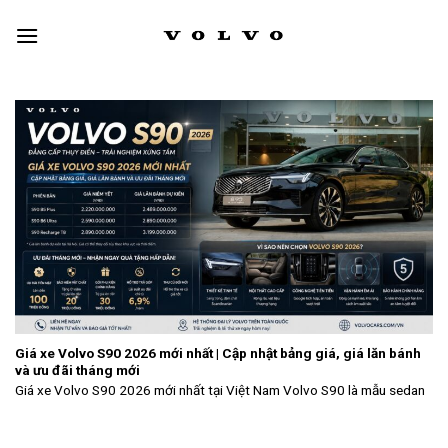
Skip
to
content
Giá xe Volvo S90 2026 mới nhất | Cập nhật bảng giá, giá lăn bánh
và ưu đãi tháng mới
Giá xe Volvo S90 2026 mới nhất tại Việt Nam Volvo S90 là mẫu sedan