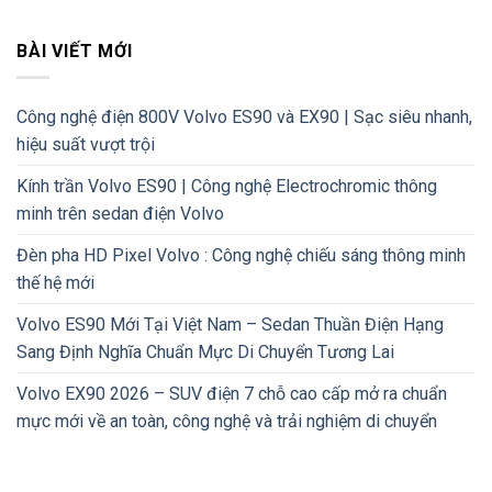
BÀI VIẾT MỚI
Công nghệ điện 800V Volvo ES90 và EX90 | Sạc siêu nhanh,
hiệu suất vượt trội
Kính trần Volvo ES90 | Công nghệ Electrochromic thông
minh trên sedan điện Volvo
Đèn pha HD Pixel Volvo : Công nghệ chiếu sáng thông minh
thế hệ mới
Volvo ES90 Mới Tại Việt Nam – Sedan Thuần Điện Hạng
Sang Định Nghĩa Chuẩn Mực Di Chuyển Tương Lai
Volvo EX90 2026 – SUV điện 7 chỗ cao cấp mở ra chuẩn
mực mới về an toàn, công nghệ và trải nghiệm di chuyển