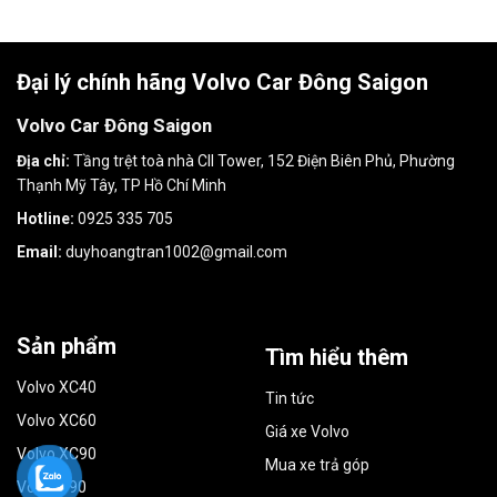
Đại lý chính hãng Volvo Car Đông Saigon
Volvo Car Đông Saigon
Địa chỉ:
Tầng trệt toà nhà CII Tower, 152 Điện Biên Phủ, Phường
Thạnh Mỹ Tây, TP Hồ Chí Minh
Hotline:
0925 335 705
Email:
duyhoangtran1002@gmail.com
Sản phẩm
Tìm hiểu thêm
Volvo XC40
Tin tức
Volvo XC60
Giá xe Volvo
Volvo XC90
Mua xe trả góp
Volvo S90