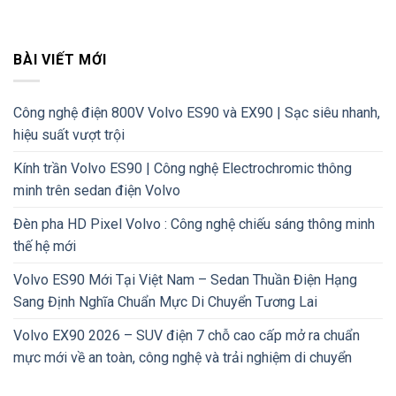
BÀI VIẾT MỚI
Công nghệ điện 800V Volvo ES90 và EX90 | Sạc siêu nhanh,
hiệu suất vượt trội
Kính trần Volvo ES90 | Công nghệ Electrochromic thông
minh trên sedan điện Volvo
Đèn pha HD Pixel Volvo : Công nghệ chiếu sáng thông minh
thế hệ mới
Volvo ES90 Mới Tại Việt Nam – Sedan Thuần Điện Hạng
Sang Định Nghĩa Chuẩn Mực Di Chuyển Tương Lai
Volvo EX90 2026 – SUV điện 7 chỗ cao cấp mở ra chuẩn
mực mới về an toàn, công nghệ và trải nghiệm di chuyển