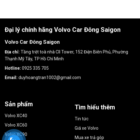
Đại lý chính hãng Volvo Car Đông Saigon
Volvo Car Đông Saigon
Địa chỉ:
Tầng trệt toà nhà CII Tower, 152 Điện Biên Phủ, Phường
Thạnh Mỹ Tây, TP Hồ Chí Minh
Hotline:
0925 335 705
Email:
duyhoangtran1002@gmail.com
Sản phẩm
Tìm hiểu thêm
Volvo XC40
Tin tức
Volvo XC60
Giá xe Volvo
Volvo XC90
Mua xe trả góp