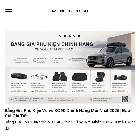
Skip
to
content
Bảng Giá Phụ Kiện Volvo XC90 Chính Hãng Mới Nhất 2026 | Báo
Giá Chi Tiết
Bảng Giá Phụ Kiện Volvo XC90 Chính Hãng Mới Nhất 2026 Là mẫu SUV
đầu