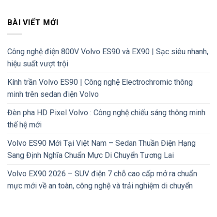
BÀI VIẾT MỚI
Công nghệ điện 800V Volvo ES90 và EX90 | Sạc siêu nhanh,
hiệu suất vượt trội
Kính trần Volvo ES90 | Công nghệ Electrochromic thông
minh trên sedan điện Volvo
Đèn pha HD Pixel Volvo : Công nghệ chiếu sáng thông minh
thế hệ mới
Volvo ES90 Mới Tại Việt Nam – Sedan Thuần Điện Hạng
Sang Định Nghĩa Chuẩn Mực Di Chuyển Tương Lai
Volvo EX90 2026 – SUV điện 7 chỗ cao cấp mở ra chuẩn
mực mới về an toàn, công nghệ và trải nghiệm di chuyển