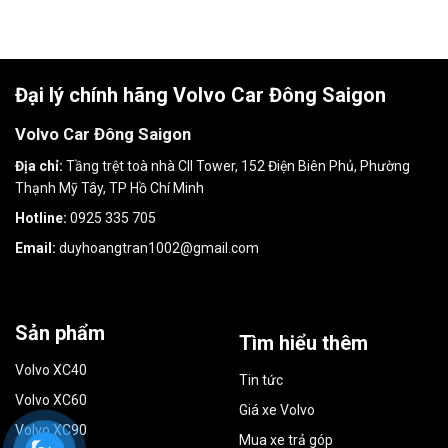
Đại lý chính hãng Volvo Car Đông Saigon
Volvo Car Đông Saigon
Địa chỉ:
Tầng trệt toà nhà CII Tower, 152 Điện Biên Phủ, Phường
Thạnh Mỹ Tây, TP Hồ Chí Minh
Hotline:
0925 335 705
Email:
duyhoangtran1002@gmail.com
Sản phẩm
Tìm hiểu thêm
Volvo XC40
Tin tức
Volvo XC60
Giá xe Volvo
Volvo XC90
Mua xe trả góp