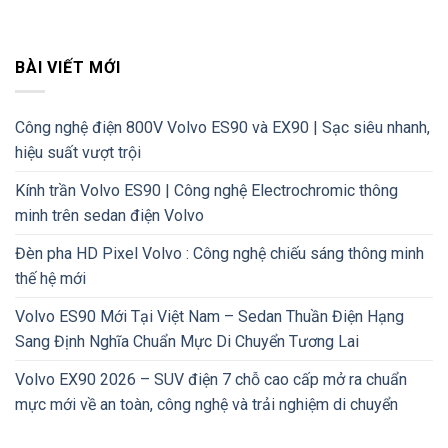
BÀI VIẾT MỚI
Công nghệ điện 800V Volvo ES90 và EX90 | Sạc siêu nhanh,
hiệu suất vượt trội
Kính trần Volvo ES90 | Công nghệ Electrochromic thông
minh trên sedan điện Volvo
Đèn pha HD Pixel Volvo : Công nghệ chiếu sáng thông minh
thế hệ mới
Volvo ES90 Mới Tại Việt Nam – Sedan Thuần Điện Hạng
Sang Định Nghĩa Chuẩn Mực Di Chuyển Tương Lai
Volvo EX90 2026 – SUV điện 7 chỗ cao cấp mở ra chuẩn
mực mới về an toàn, công nghệ và trải nghiệm di chuyển