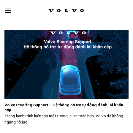
Skip
to
content
Volvo Steering Support – Hệ thống hỗ trợ tự động đánh lái khẩn
cấp
Trong hành trình kiến tạo một tương lai an toàn hơn, Volvo đã không
ngừng nỗ lực