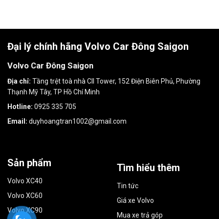
Đại lý chính hãng Volvo Car Đông Saigon
Volvo Car Đông Saigon
Địa chỉ:
Tầng trệt toà nhà CII Tower, 152 Điện Biên Phủ, Phường
Thạnh Mỹ Tây, TP Hồ Chí Minh
Hotline:
0925 335 705
Email:
duyhoangtran1002@gmail.com
Sản phẩm
Tìm hiểu thêm
Volvo XC40
Tin tức
Volvo XC60
Giá xe Volvo
Volvo XC90
Mua xe trả góp