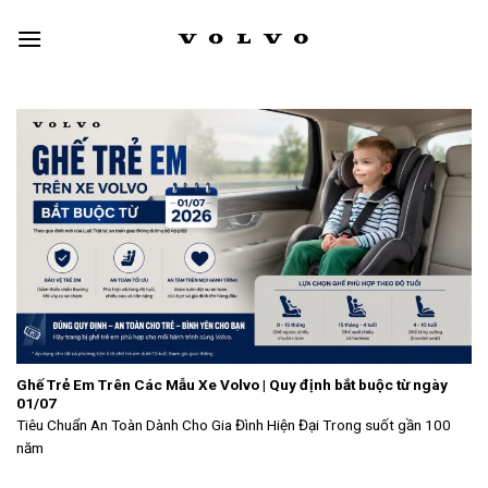
Skip
to
content
Ghế Trẻ Em Trên Các Mẫu Xe Volvo | Quy định bắt buộc từ ngày
01/07
Tiêu Chuẩn An Toàn Dành Cho Gia Đình Hiện Đại Trong suốt gần 100
năm