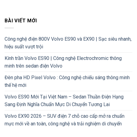
BÀI VIẾT MỚI
Công nghệ điện 800V Volvo ES90 và EX90 | Sạc siêu nhanh,
hiệu suất vượt trội
Kính trần Volvo ES90 | Công nghệ Electrochromic thông
minh trên sedan điện Volvo
Đèn pha HD Pixel Volvo : Công nghệ chiếu sáng thông minh
thế hệ mới
Volvo ES90 Mới Tại Việt Nam – Sedan Thuần Điện Hạng
Sang Định Nghĩa Chuẩn Mực Di Chuyển Tương Lai
Volvo EX90 2026 – SUV điện 7 chỗ cao cấp mở ra chuẩn
mực mới về an toàn, công nghệ và trải nghiệm di chuyển