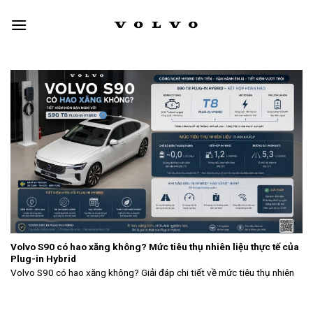
Skip
to
content
Volvo S90 có hao xăng không? Mức tiêu thụ nhiên liệu thực tế của
Plug-in Hybrid
Volvo S90 có hao xăng không? Giải đáp chi tiết về mức tiêu thụ nhiên