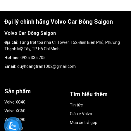
Đại lý chính hãng Volvo Car Đông Saigon
Volvo Car Đông Saigon
Địa chỉ:
Tầng trệt toà nhà CII Tower, 152 Điện Biên Phủ, Phường
Thạnh Mỹ Tây, TP Hồ Chí Minh
Hotline:
0925 335 705
Email:
duyhoangtran1002@gmail.com
Sản phẩm
Tìm hiểu thêm
Volvo XC40
Tin tức
Volvo XC60
Giá xe Volvo
Volvo XC90
Mua xe trả góp
Volvo S90