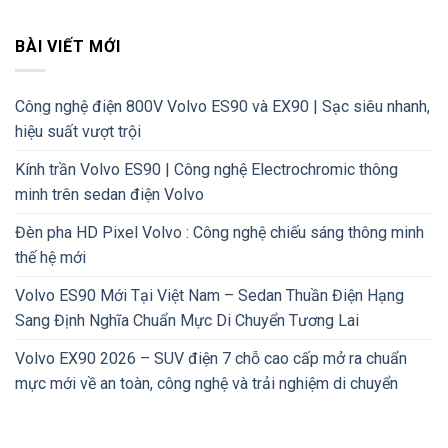
BÀI VIẾT MỚI
Công nghệ điện 800V Volvo ES90 và EX90 | Sạc siêu nhanh,
hiệu suất vượt trội
Kính trần Volvo ES90 | Công nghệ Electrochromic thông
minh trên sedan điện Volvo
Đèn pha HD Pixel Volvo : Công nghệ chiếu sáng thông minh
thế hệ mới
Volvo ES90 Mới Tại Việt Nam – Sedan Thuần Điện Hạng
Sang Định Nghĩa Chuẩn Mực Di Chuyển Tương Lai
Volvo EX90 2026 – SUV điện 7 chỗ cao cấp mở ra chuẩn
mực mới về an toàn, công nghệ và trải nghiệm di chuyển