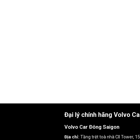
Đại lý chính hãng Volvo C
Volvo Car Đông Saigon
Địa chỉ:
Tầng trệt toà nhà CII Tower, 