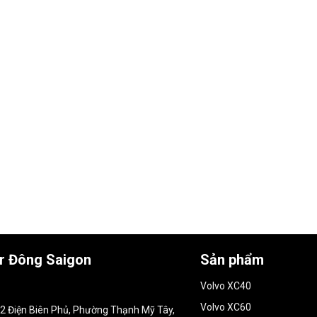
ar Đông Saigon
Sản phẩm
Volvo XC40
Volvo XC60
152 Điện Biên Phủ, Phường Thạnh Mỹ Tây,