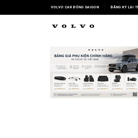
Skip
VOLVO CAR ĐÔNG SAIGON
ĐĂNG KÝ LÁI T
to
content