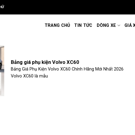
HỬ
TRANG CHỦ
TIN TỨC
DÒNG XE
GIÁ 
Bảng giá phụ kiện Volvo XC60
Bảng Giá Phụ Kiện Volvo XC60 Chính Hãng Mới Nhất 2026
Volvo XC60 là mẫu