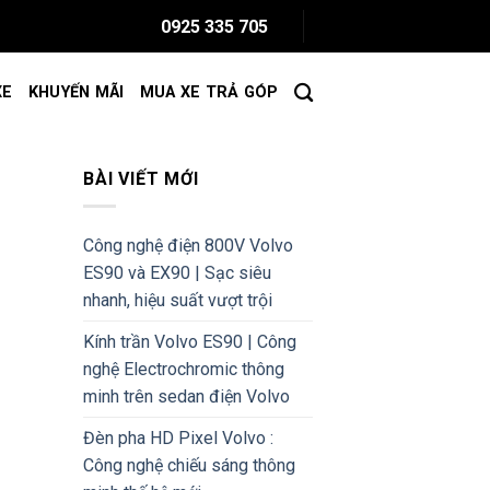
0925 335 705
XE
KHUYẾN MÃI
MUA XE TRẢ GÓP
BÀI VIẾT MỚI
Công nghệ điện 800V Volvo
ES90 và EX90 | Sạc siêu
nhanh, hiệu suất vượt trội
Kính trần Volvo ES90 | Công
nghệ Electrochromic thông
minh trên sedan điện Volvo
Đèn pha HD Pixel Volvo :
Công nghệ chiếu sáng thông