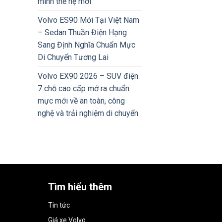
minh thế hệ mới
Volvo ES90 Mới Tại Việt Nam
– Sedan Thuần Điện Hạng
Sang Định Nghĩa Chuẩn Mực
Di Chuyển Tương Lai
Volvo EX90 2026 – SUV điện
7 chỗ cao cấp mở ra chuẩn
mực mới về an toàn, công
nghệ và trải nghiệm di chuyển
Tìm hiểu thêm
Tin tức
Giá xe Volvo