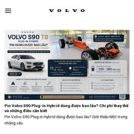
Skip
to
content
Pin Volvo S90 Plug-in Hybrid dùng được bao lâu? Chi phí thay thế
và những điều cần biết
Pin Volvo S90 Plug-in Hybrid dùng được bao lâu? Giới thiệu Một trong
những câu