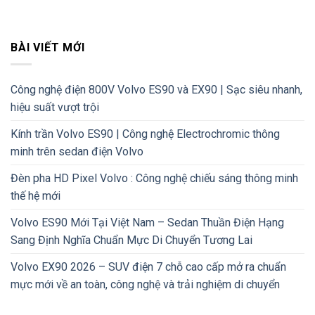
BÀI VIẾT MỚI
Công nghệ điện 800V Volvo ES90 và EX90 | Sạc siêu nhanh,
hiệu suất vượt trội
Kính trần Volvo ES90 | Công nghệ Electrochromic thông
minh trên sedan điện Volvo
Đèn pha HD Pixel Volvo : Công nghệ chiếu sáng thông minh
thế hệ mới
Volvo ES90 Mới Tại Việt Nam – Sedan Thuần Điện Hạng
Sang Định Nghĩa Chuẩn Mực Di Chuyển Tương Lai
Volvo EX90 2026 – SUV điện 7 chỗ cao cấp mở ra chuẩn
mực mới về an toàn, công nghệ và trải nghiệm di chuyển