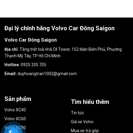
Đại lý chính hãng Volvo Car Đông Saigon
Volvo Car Đông Saigon
Địa chỉ:
Tầng trệt toà nhà CII Tower, 152 Điện Biên Phủ, Phường
Thạnh Mỹ Tây, TP Hồ Chí Minh
Hotline:
0925 335 705
Email:
duyhoangtran1002@gmail.com
Sản phẩm
Tìm hiểu thêm
Volvo XC40
Tin tức
Volvo XC60
Giá xe Volvo
Volvo XC90
Mua xe trả góp