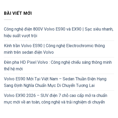
BÀI VIẾT MỚI
Công nghệ điện 800V Volvo ES90 và EX90 | Sạc siêu nhanh,
hiệu suất vượt trội
Kính trần Volvo ES90 | Công nghệ Electrochromic thông
minh trên sedan điện Volvo
Đèn pha HD Pixel Volvo : Công nghệ chiếu sáng thông minh
thế hệ mới
Volvo ES90 Mới Tại Việt Nam – Sedan Thuần Điện Hạng
Sang Định Nghĩa Chuẩn Mực Di Chuyển Tương Lai
Volvo EX90 2026 – SUV điện 7 chỗ cao cấp mở ra chuẩn
mực mới về an toàn, công nghệ và trải nghiệm di chuyển