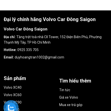
Đại lý chính hãng Volvo Car Đông Saigon
Volvo Car Đông Saigon
Địa chỉ:
Tầng trệt toà nhà CII Tower, 152 Điện Biên Phủ, Phường
Thạnh Mỹ Tây, TP Hồ Chí Minh
Hotline:
0925 335 705
Email:
duyhoangtran1002@gmail.com
Sản phẩm
Tìm hiểu thêm
Volvo XC40
Tin tức
Volvo XC60
Giá xe Volvo
Volvo XC90
Mua xe trả góp
Volvo S90