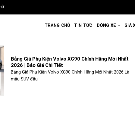
HỬ
TRANG CHỦ
TIN TỨC
DÒNG XE
GIÁ 
Bảng Giá Phụ Kiện Volvo XC90 Chính Hãng Mới Nhất
2026 | Báo Giá Chi Tiết
Bảng Giá Phụ Kiện Volvo XC90 Chính Hãng Mới Nhất 2026 Là
mẫu SUV đầu