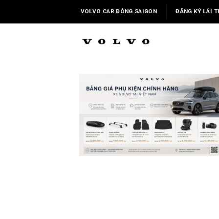
Skip
VOLVO CAR ĐÔNG SAIGON
ĐĂNG KÝ LÁI T
to
content