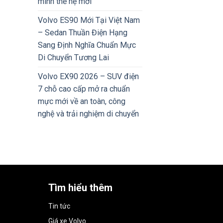
minh thế hệ mới
Volvo ES90 Mới Tại Việt Nam
– Sedan Thuần Điện Hạng
Sang Định Nghĩa Chuẩn Mực
Di Chuyển Tương Lai
Volvo EX90 2026 – SUV điện
7 chỗ cao cấp mở ra chuẩn
mực mới về an toàn, công
nghệ và trải nghiệm di chuyển
Tìm hiểu thêm
Tin tức
Giá xe Volvo