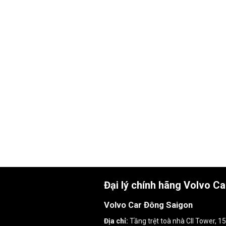
Đại lý chính hãng Volvo C
Volvo Car Đông Saigon
Địa chỉ:
Tầng trệt toà nhà CII Tower, 