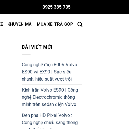
0925 335 705
XE
KHUYẾN MÃI
MUA XE TRẢ GÓP
BÀI VIẾT MỚI
Công nghệ điện 800V Volvo
ES90 và EX90 | Sạc siêu
nhanh, hiệu suất vượt trội
Kính trần Volvo ES90 | Công
nghệ Electrochromic thông
minh trên sedan điện Volvo
Đèn pha HD Pixel Volvo :
Công nghệ chiếu sáng thông