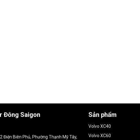
ar Đông Saigon
Sản phẩm
Volvo XC40
Volvo XC60
152 Điện Biên Phủ, Phường Thạnh Mỹ Tây,