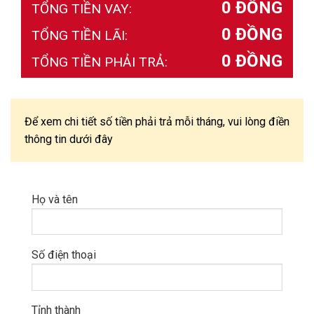
0 ĐỒNG
TỔNG TIỀN VAY:
0 ĐỒNG
TỔNG TIỀN LÃI:
0 ĐỒNG
TỔNG TIỀN PHẢI TRẢ:
Để xem chi tiết số tiền phải trả mỗi tháng, vui lòng điền
thông tin dưới đây
Họ và tên
Số điện thoại
Tỉnh thành