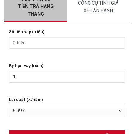
CÔNG CỤ TÍNH GIÁ
TIỀN TRẢ HÀNG
XE LĂN BÁNH
THÁNG
Số tiền vay (triệu)
Kỳ hạn vay (năm)
Lãi suất (%/năm)