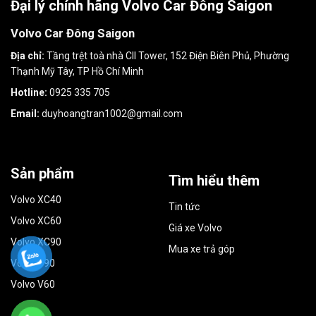
Đại lý chính hãng Volvo Car Đông Saigon
Volvo Car Đông Saigon
Địa chỉ:
Tầng trệt toà nhà CII Tower, 152 Điện Biên Phủ, Phường
Thạnh Mỹ Tây, TP Hồ Chí Minh
Hotline:
0925 335 705
Email:
duyhoangtran1002@gmail.com
Sản phẩm
Tìm hiểu thêm
Volvo XC40
Tin tức
Volvo XC60
Giá xe Volvo
Volvo XC90
Mua xe trả góp
Volvo S90
Volvo V60