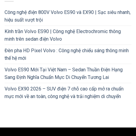
Công nghệ điện 800V Volvo ES90 và EX90 | Sạc siêu nhanh,
hiệu suất vượt trội
Kính trần Volvo ES90 | Công nghệ Electrochromic thông
minh trên sedan điện Volvo
Đèn pha HD Pixel Volvo : Công nghệ chiếu sáng thông minh
thế hệ mới
Volvo ES90 Mới Tại Việt Nam – Sedan Thuần Điện Hạng
Sang Định Nghĩa Chuẩn Mực Di Chuyển Tương Lai
Volvo EX90 2026 – SUV điện 7 chỗ cao cấp mở ra chuẩn
mực mới về an toàn, công nghệ và trải nghiệm di chuyển