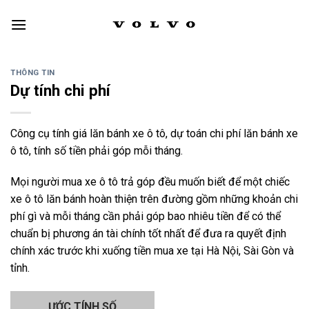
Skip
to
content
THÔNG TIN
Dự tính chi phí
Công cụ tính giá lăn bánh xe ô tô, dự toán chi phí lăn bánh xe
ô tô, tính số tiền phải góp mỗi tháng.
Mọi người mua xe ô tô trả góp đều muốn biết để một chiếc
xe ô tô lăn bánh hoàn thiện trên đường gồm những khoản chi
phí gì và mỗi tháng cần phải góp bao nhiêu tiền để có thể
chuẩn bị phương án tài chính tốt nhất để đưa ra quyết định
chính xác trước khi xuống tiền mua xe tại Hà Nội, Sài Gòn và
tỉnh.
ƯỚC TÍNH SỐ