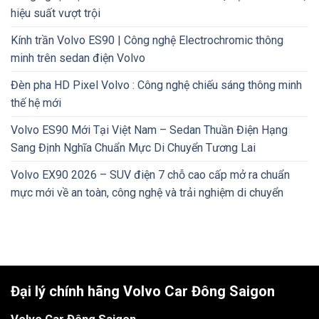
hiệu suất vượt trội
Kính trần Volvo ES90 | Công nghệ Electrochromic thông
minh trên sedan điện Volvo
Đèn pha HD Pixel Volvo : Công nghệ chiếu sáng thông minh
thế hệ mới
Volvo ES90 Mới Tại Việt Nam – Sedan Thuần Điện Hạng
Sang Định Nghĩa Chuẩn Mực Di Chuyển Tương Lai
Volvo EX90 2026 – SUV điện 7 chỗ cao cấp mở ra chuẩn
mực mới về an toàn, công nghệ và trải nghiệm di chuyển
Đại lý chính hãng Volvo Car Đông Saigon