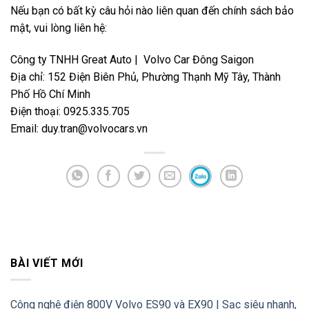
Nếu bạn có bất kỳ câu hỏi nào liên quan đến chính sách bảo
mật, vui lòng liên hệ:
Công ty TNHH Great Auto | Volvo Car Đông Saigon
Địa chỉ: 152 Điện Biên Phủ, Phường Thạnh Mỹ Tây, Thành
Phố Hồ Chí Minh
Điện thoại: 0925.335.705
Email: duy.tran@volvocars.vn
BÀI VIẾT MỚI
Công nghệ điện 800V Volvo ES90 và EX90 | Sạc siêu nhanh,