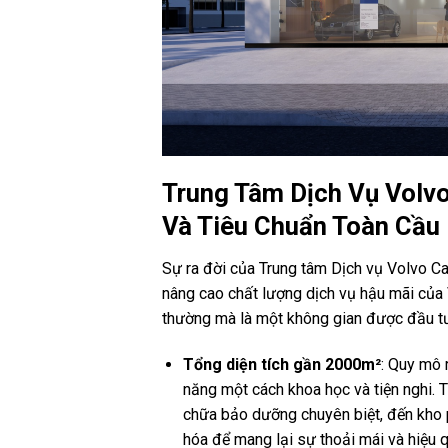
Trung Tâm Dịch Vụ Volv
Và Tiêu Chuẩn Toàn Cầu
Sự ra đời của Trung tâm Dịch vụ Volvo C
nâng cao chất lượng dịch vụ hậu mãi của 
thường mà là một không gian được đầu tư
Tổng diện tích gần 2000m²
: Quy mô 
năng một cách khoa học và tiện nghi. 
chữa bảo dưỡng chuyên biệt, đến kho p
hóa để mang lại sự thoải mái và hiệu 