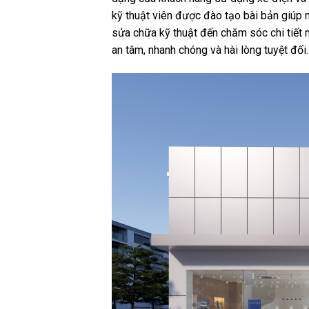
kỹ thuật viên được đào tạo bài bản giúp 
sửa chữa kỹ thuật đến chăm sóc chi tiết 
an tâm, nhanh chóng và hài lòng tuyệt đối.