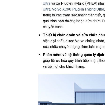
Ultra
và xe Plug-in Hybrid (PHEV) nh
Ultra
,
Volvo XC90 Plug-in Hybrid Ultra
trang bị các trạm sạc nhanh tiên tiến, 
quá trình bảo dưỡng hoặc sửa chữa. Đi
chuyển xanh.
Thiết bị chẩn đoán và sửa chữa ch
hiện đại nhất, được Volvo chứng nhận, 
sửa chữa chuyên dụng đảm bảo mọi quy 
Phần mềm và hệ thống quản lý dịch v
giúp tối ưu hóa quy trình tiếp nhận, th
và tiện lợi cho khách hàng.