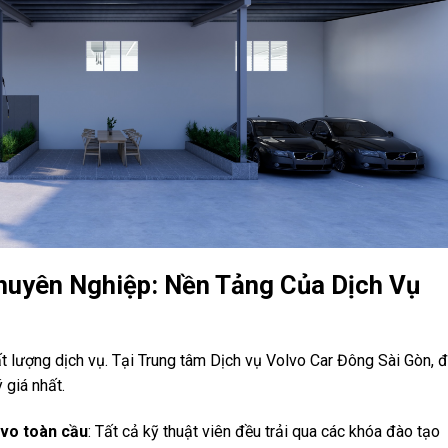
huyên Nghiệp: Nền Tảng Của Dịch Vụ
ất lượng dịch vụ. Tại Trung tâm Dịch vụ Volvo Car Đông Sài Gòn, đ
 giá nhất.
lvo toàn cầu
: Tất cả kỹ thuật viên đều trải qua các khóa đào tạo