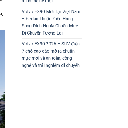
minh thế hệ mới
Volvo ES90 Mới Tại Việt Nam
sự
– Sedan Thuần Điện Hạng
Sang Định Nghĩa Chuẩn Mực
Di Chuyển Tương Lai
Volvo EX90 2026 – SUV điện
7 chỗ cao cấp mở ra chuẩn
mực mới về an toàn, công
nghệ và trải nghiệm di chuyển