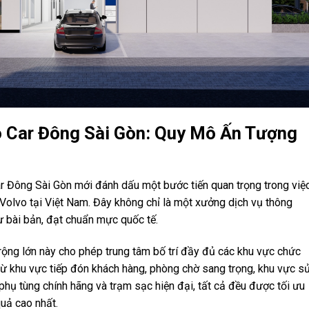
o Car Đông Sài Gòn: Quy Mô Ấn Tượng
ar Đông Sài Gòn mới đánh dấu một bước tiến quan trọng trong việ
Volvo tại Việt Nam. Đây không chỉ là một xưởng dịch vụ thông
 bài bản, đạt chuẩn mực quốc tế.
rộng lớn này cho phép trung tâm bố trí đầy đủ các khu vực chức
Từ khu vực tiếp đón khách hàng, phòng chờ sang trọng, khu vực s
hụ tùng chính hãng và trạm sạc hiện đại, tất cả đều được tối ưu
quả cao nhất.