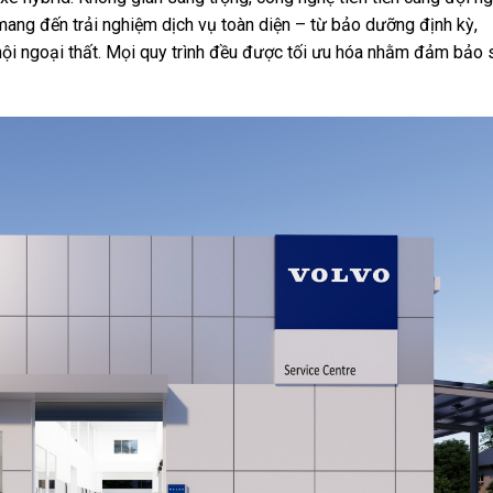
mang đến trải nghiệm dịch vụ toàn diện – từ bảo dưỡng định kỳ,
nội ngoại thất. Mọi quy trình đều được tối ưu hóa nhằm đảm bảo 