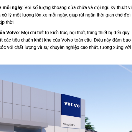
xe mỗi ngày
: Với số lượng khoang sửa chữa và đội ngũ kỹ thuật v
à xử lý một lượng lớn xe mỗi ngày, giúp rút ngắn thời gian chờ đợi
p thời.
của Volvo
: Mọi chi tiết từ kiến trúc, nội thất, trang thiết bị đến quy
ặt các tiêu chuẩn khắt khe của Volvo toàn cầu. Điều này đảm bảo
óc với chất lượng và sự chuyên nghiệp cao nhất, tương xứng với