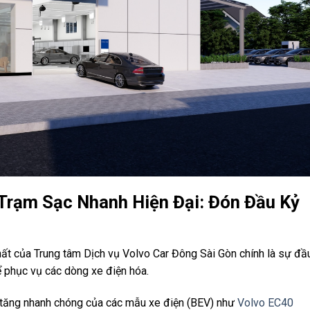
Trạm Sạc Nhanh Hiện Đại: Đón Đầu Kỷ
ất của Trung tâm Dịch vụ Volvo Car Đông Sài Gòn chính là sự đầ
ể phục vụ các dòng xe điện hóa.
a tăng nhanh chóng của các mẫu xe điện (BEV) như
Volvo EC40