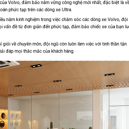
 của Volvo, đảm bảo nắm vững công nghệ mới nhất, đặc biệt là v
toàn phức tạp trên các dòng xe Ultra.
hiều năm kinh nghiệm trong việc chăm sóc các dòng xe Volvo, đội
ọi vấn đề từ đơn giản đến phức tạp, đảm bảo chiếc xe của bạn l
ỉ giỏi về chuyên môn, đội ngũ còn luôn làm việc với tinh thần tận
iải đáp mọi thắc mắc của khách hàng.