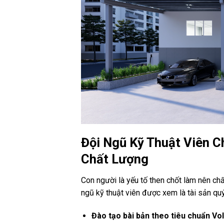
Đội Ngũ Kỹ Thuật Viên C
Chất Lượng
Con người là yếu tố then chốt làm nên ch
ngũ kỹ thuật viên được xem là tài sản quý
Đào tạo bài bản theo tiêu chuẩn Vo