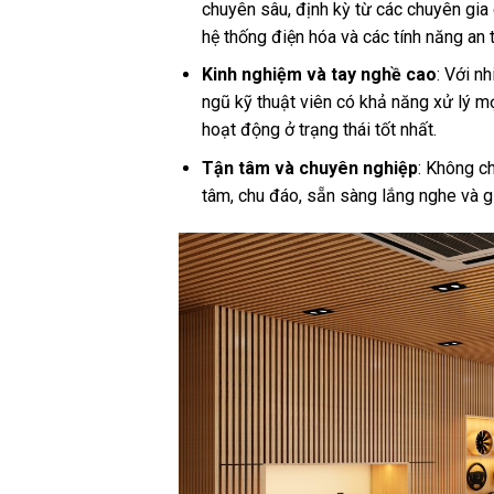
chuyên sâu, định kỳ từ các chuyên gia
hệ thống điện hóa và các tính năng an 
Kinh nghiệm và tay nghề cao
: Với n
ngũ kỹ thuật viên có khả năng xử lý m
hoạt động ở trạng thái tốt nhất.
Tận tâm và chuyên nghiệp
: Không ch
tâm, chu đáo, sẵn sàng lắng nghe và g